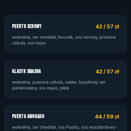
PUERTO SEROWY
42 / 57 zł
wołowina, ser cheddar, boczek, sos serowy, prażona
cebula, sos mayo
KLASYK SMASHA
42 / 57 zł
wołowina, prażona cebula, sałata, bazyliowy ser
panierowany, sos mayo, pikle
PUERTO AWOKADO
44 / 59 zł
wołowina, ser cheddar, sos Puerto, sos musztardowo-