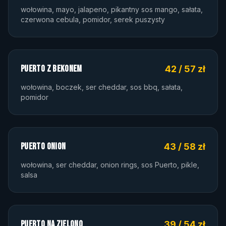
wołowina, mayo, jalapeno, pikantny sos mango, sałata,
czerwona cebula, pomidor, serek puszysty
PUERTO Z BEKONEM
42 / 57 zł
wołowina, boczek, ser cheddar, sos bbq, sałata,
pomidor
PUERTO ONION
43 / 58 zł
wołowina, ser cheddar, onion rings, sos Puerto, pikle,
salsa
PUERTO NA ZIELONO
39 / 54 zł