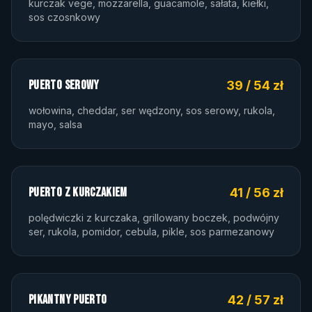
kurczak vege, mozzarella, guacamole, sałata, kiełki,
sos czosnkowy
PUERTO SEROWY
39 / 54 zł
wołowina, cheddar, ser wędzony, sos serowy, rukola,
mayo, salsa
PUERTO Z KURCZAKIEM
41 / 56 zł
polędwiczki z kurczaka, grillowany boczek, podwójny
ser, rukola, pomidor, cebula, pikle, sos parmezanowy
PIKANTNY PUERTO
42 / 57 zł