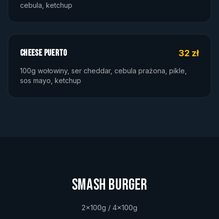
cebula, ketchup
CHEESE PUERTO
32 zł
100g wołowiny, ser cheddar, cebula prażona, pikle,
sos mayo, ketchup
SMASH BURGER
2x100g / 4x100g