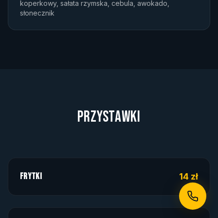
koperkowy, sałata rzymska, cebula, awokado,
słonecznik
PRZYSTAWKI
Frytki
14 zł