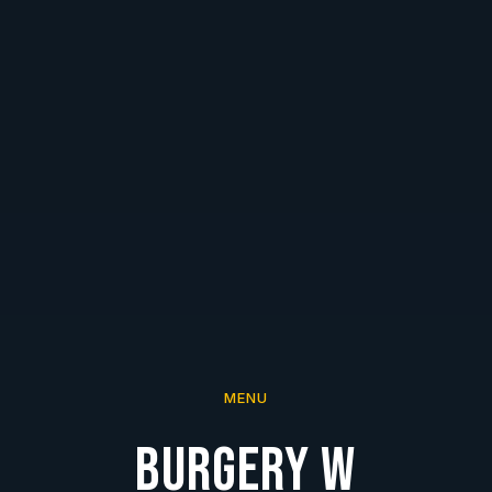
MENU
BURGERY W