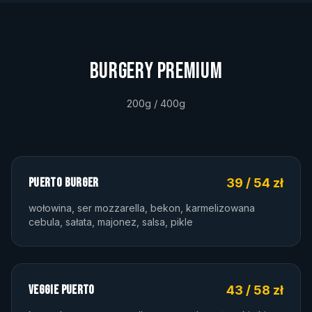
BURGERY PREMIUM
200g / 400g
PUERTO BURGER
39 / 54 zł
wołowina, ser mozzarella, bekon, karmelizowana
cebula, sałata, majonez, salsa, pikle
VEGGIE PUERTO
43 / 58 zł