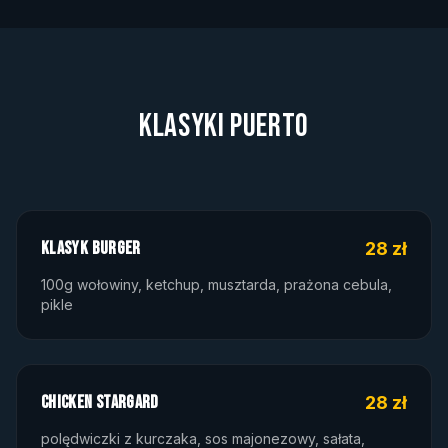
KLASYKI PUERTO
KLASYK BURGER
28 zł
100g wołowiny, ketchup, musztarda, prażona cebula,
pikle
CHICKEN STARGARD
28 zł
polędwiczki z kurczaka, sos majonezowy, sałata,